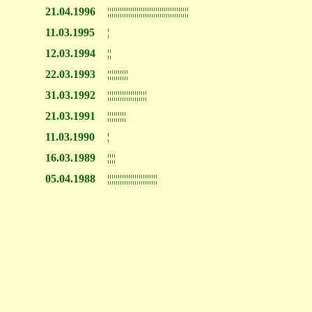
21.04.1996
¦¦¦¦¦¦¦¦¦¦¦¦¦¦¦¦¦¦¦¦¦¦¦¦¦¦¦¦¦¦¦¦¦¦¦¦¦¦¦
11.03.1995
¦
12.03.1994
¦¦
22.03.1993
¦¦¦¦¦¦¦¦¦¦
31.03.1992
¦¦¦¦¦¦¦¦¦¦¦¦¦¦¦¦¦¦¦
21.03.1991
¦¦¦¦¦¦¦¦¦
11.03.1990
¦
16.03.1989
¦¦¦¦
05.04.1988
¦¦¦¦¦¦¦¦¦¦¦¦¦¦¦¦¦¦¦¦¦¦¦¦