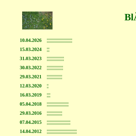
Bl
10.04.2026
¦¦¦¦¦¦¦¦¦¦¦¦¦¦¦¦¦¦¦¦¦¦¦¦¦¦¦¦
15.03.2024
¦¦¦
31.03.2023
¦¦¦¦¦¦¦¦¦¦¦¦¦¦¦¦¦¦¦
30.03.2022
¦¦¦¦¦¦¦¦¦¦¦¦¦¦¦¦¦¦
29.03.2021
¦¦¦¦¦¦¦¦¦¦¦¦¦¦¦¦¦
12.03.2020
¦¦
16.03.2019
¦¦¦¦
05.04.2018
¦¦¦¦¦¦¦¦¦¦¦¦¦¦¦¦¦¦¦¦¦¦¦¦
29.03.2016
¦¦¦¦¦¦¦¦¦¦¦¦¦¦¦¦¦
07.04.2015
¦¦¦¦¦¦¦¦¦¦¦¦¦¦¦¦¦¦¦¦¦¦¦¦¦¦
14.04.2012
¦¦¦¦¦¦¦¦¦¦¦¦¦¦¦¦¦¦¦¦¦¦¦¦¦¦¦¦¦¦¦¦¦